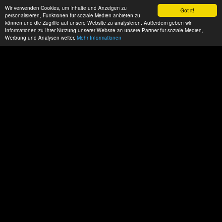
Wir verwenden Cookies, um Inhalte und Anzeigen zu
Got it!
personalisieren, Funktionen für soziale Medien anbieten zu
können und die Zugriffe auf unsere Website zu analysieren. Außerdem geben wir
Informationen zu Ihrer Nutzung unserer Website an unsere Partner für soziale Medien,
Werbung und Analysen weiter.
Mehr Informationen