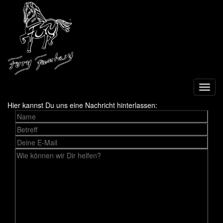
Toggl
navig
Hier kannst Du uns eine Nachricht hinterlassen: