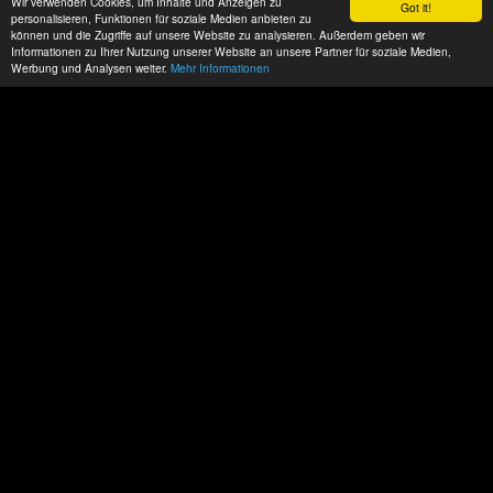
Wir verwenden Cookies, um Inhalte und Anzeigen zu
Got it!
personalisieren, Funktionen für soziale Medien anbieten zu
können und die Zugriffe auf unsere Website zu analysieren. Außerdem geben wir
Informationen zu Ihrer Nutzung unserer Website an unsere Partner für soziale Medien,
Werbung und Analysen weiter.
Mehr Informationen