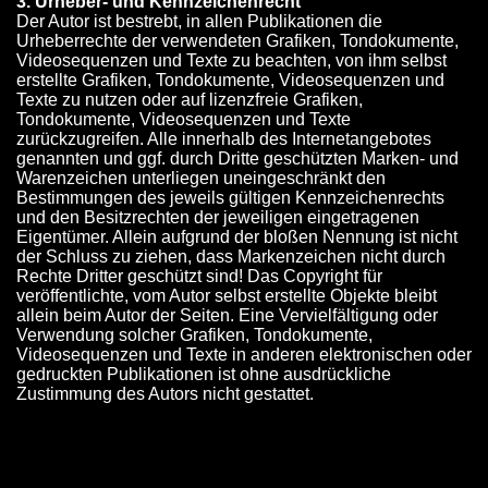
3. Urheber- und Kennzeichenrecht
Der Autor ist bestrebt, in allen Publikationen die
Urheberrechte der verwendeten Grafiken, Tondokumente,
Videosequenzen und Texte zu beachten, von ihm selbst
erstellte Grafiken, Tondokumente, Videosequenzen und
Texte zu nutzen oder auf lizenzfreie Grafiken,
Tondokumente, Videosequenzen und Texte
zurückzugreifen. Alle innerhalb des Internetangebotes
genannten und ggf. durch Dritte geschützten Marken- und
Warenzeichen unterliegen uneingeschränkt den
Bestimmungen des jeweils gültigen Kennzeichenrechts
und den Besitzrechten der jeweiligen eingetragenen
Eigentümer. Allein aufgrund der bloßen Nennung ist nicht
der Schluss zu ziehen, dass Markenzeichen nicht durch
Rechte Dritter geschützt sind! Das Copyright für
veröffentlichte, vom Autor selbst erstellte Objekte bleibt
allein beim Autor der Seiten. Eine Vervielfältigung oder
Verwendung solcher Grafiken, Tondokumente,
Videosequenzen und Texte in anderen elektronischen oder
gedruckten Publikationen ist ohne ausdrückliche
Zustimmung des Autors nicht gestattet.