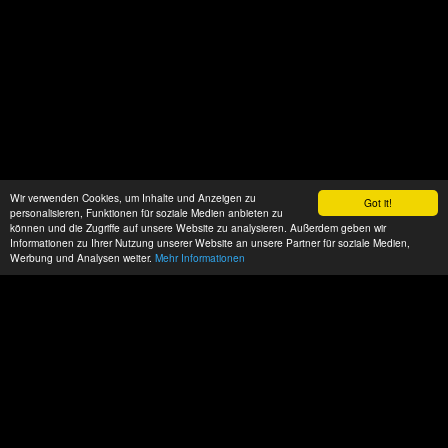
Wir verwenden Cookies, um Inhalte und Anzeigen zu
Got it!
personalisieren, Funktionen für soziale Medien anbieten zu
können und die Zugriffe auf unsere Website zu analysieren. Außerdem geben wir
Informationen zu Ihrer Nutzung unserer Website an unsere Partner für soziale Medien,
Werbung und Analysen weiter.
Mehr Informationen