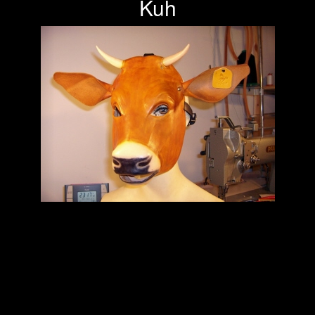
Kuh
Previous
Next