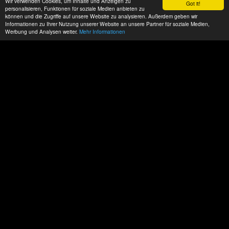
Wir verwenden Cookies, um Inhalte und Anzeigen zu
Got it!
personalisieren, Funktionen für soziale Medien anbieten zu
können und die Zugriffe auf unsere Website zu analysieren. Außerdem geben wir
Informationen zu Ihrer Nutzung unserer Website an unsere Partner für soziale Medien,
Werbung und Analysen weiter.
Mehr Informationen