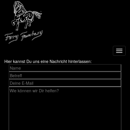
Toggl
navig
Hier kannst Du uns eine Nachricht hinterlassen: