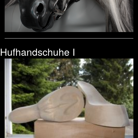
Hufhandschuhe I