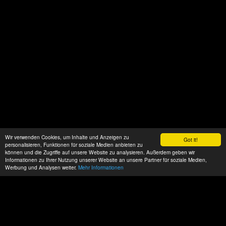
Wir verwenden Cookies, um Inhalte und Anzeigen zu
Got it!
personalisieren, Funktionen für soziale Medien anbieten zu
können und die Zugriffe auf unsere Website zu analysieren. Außerdem geben wir
Informationen zu Ihrer Nutzung unserer Website an unsere Partner für soziale Medien,
Werbung und Analysen weiter.
Mehr Informationen