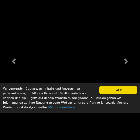
Wir verwenden Cookies, um Inhalte und Anzeigen zu
Got it!
personalisieren, Funktionen für soziale Medien anbieten zu
können und die Zugriffe auf unsere Website zu analysieren. Außerdem geben wir
Informationen zu Ihrer Nutzung unserer Website an unsere Partner für soziale Medien,
Werbung und Analysen weiter.
Mehr Informationen