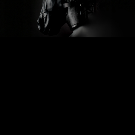
Previous
Next