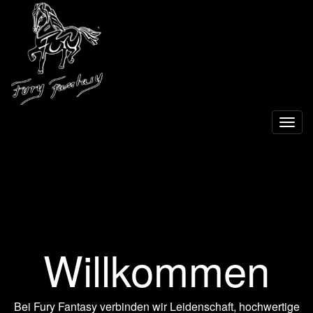
Toggl
navig
Willkommen
Bei Fury Fantasy verbinden wir Leidenschaft, hochwertige