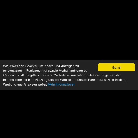
Wir verwenden Cookies, um Inhalte und Anzeigen zu
Got it!
personalisieren, Funktionen für soziale Medien anbieten zu
können und die Zugriffe auf unsere Website zu analysieren. Außerdem geben wir
Informationen zu Ihrer Nutzung unserer Website an unsere Partner für soziale Medien,
Werbung und Analysen weiter.
Mehr Informationen