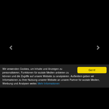
Wir verwenden Cookies, um Inhalte und Anzeigen zu
Got it!
personalisieren, Funktionen für soziale Medien anbieten zu
können und die Zugriffe auf unsere Website zu analysieren. Außerdem geben wir
Informationen zu Ihrer Nutzung unserer Website an unsere Partner für soziale Medien,
Werbung und Analysen weiter.
Mehr Informationen