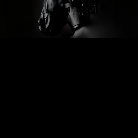
Previous
Next