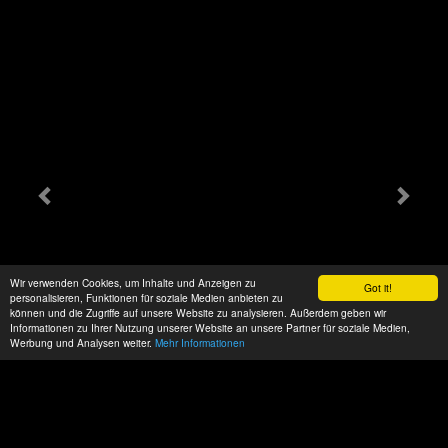
Wir verwenden Cookies, um Inhalte und Anzeigen zu
Got it!
personalisieren, Funktionen für soziale Medien anbieten zu
können und die Zugriffe auf unsere Website zu analysieren. Außerdem geben wir
Informationen zu Ihrer Nutzung unserer Website an unsere Partner für soziale Medien,
Werbung und Analysen weiter.
Mehr Informationen