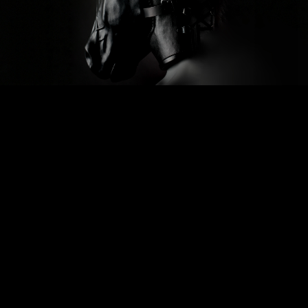
Previous
Next