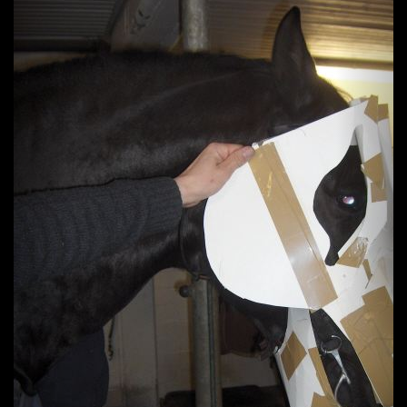
Previous
Next