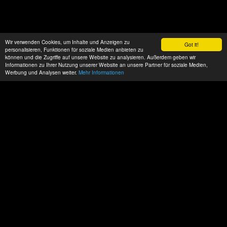
Wir verwenden Cookies, um Inhalte und Anzeigen zu
Got it!
personalisieren, Funktionen für soziale Medien anbieten zu
können und die Zugriffe auf unsere Website zu analysieren. Außerdem geben wir
Informationen zu Ihrer Nutzung unserer Website an unsere Partner für soziale Medien,
Werbung und Analysen weiter.
Mehr Informationen