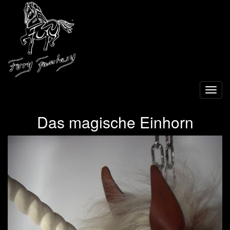
Toggl
navig
Das magische Einhorn
Previous
Next