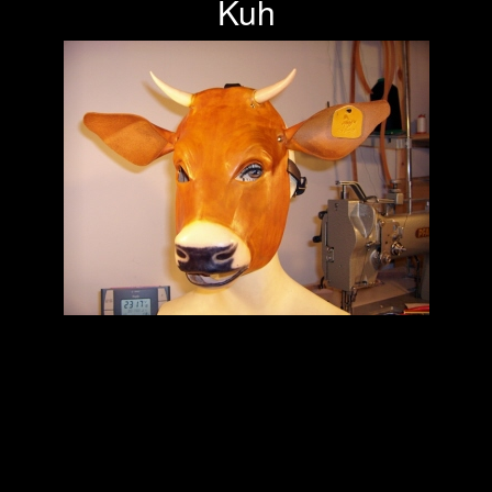
Kuh
Previous
Next