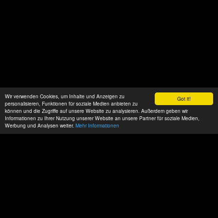
Wir verwenden Cookies, um Inhalte und Anzeigen zu
Got it!
personalisieren, Funktionen für soziale Medien anbieten zu
können und die Zugriffe auf unsere Website zu analysieren. Außerdem geben wir
Informationen zu Ihrer Nutzung unserer Website an unsere Partner für soziale Medien,
Werbung und Analysen weiter.
Mehr Informationen