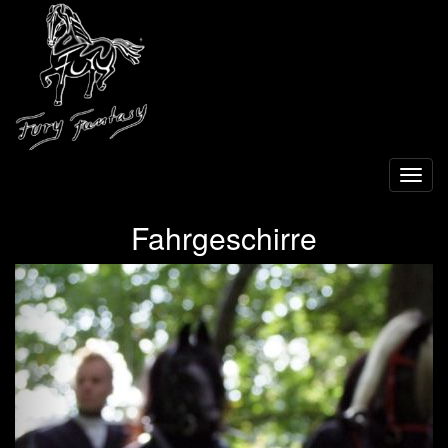
Toggl
navig
Fahrgeschirre
Previous
Next