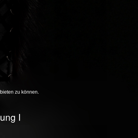
bieten zu können.
ung I
Next