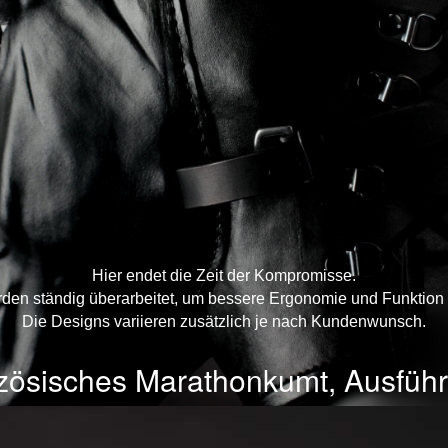
Hier endet die Zeit der Kompromisse.
rden ständig überarbeitet, um bessere Ergonomie und Funktion 
Die Designs variieren zusätzlich je nach Kundenwunsch.
zösisches Marathonkumt, Ausführ