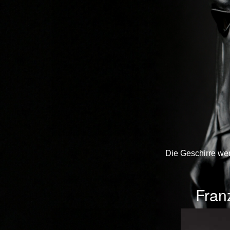
Die Geschirre we
Fran
Previous