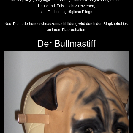
Dieser pfiffige, umgängliche und kluge Hund ist ein guter Begleit- und
Haushund. Er ist leicht zu erziehen;
sein Fell benötigt tägliche Pflege.
Neu! Die Lederhundeschnauzennachbildung wird durch den Ringknebel fest
an ihrem Platz gehalten.
Der Bullmastiff
Previous
Next