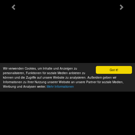
Wir verwenden Cookies, um Inhalte und Anzeigen zu
Got it!
personalisieren, Funktionen für soziale Medien anbieten zu
können und die Zugriffe auf unsere Website zu analysieren. Außerdem geben wir
Informationen zu Ihrer Nutzung unserer Website an unsere Partner für soziale Medien,
Werbung und Analysen weiter.
Mehr Informationen