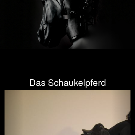
Das Schaukelpferd
Previous
Next