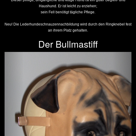
Dieser pfiffige, umgängliche und kluge Hund ist ein guter Begleit- und
Haushund. Er ist leicht zu erziehen;
sein Fell benötigt tägliche Pflege.
Neu! Die Lederhundeschnauzennachbildung wird durch den Ringknebel fest
an ihrem Platz gehalten.
Der Bullmastiff
Previous
Next