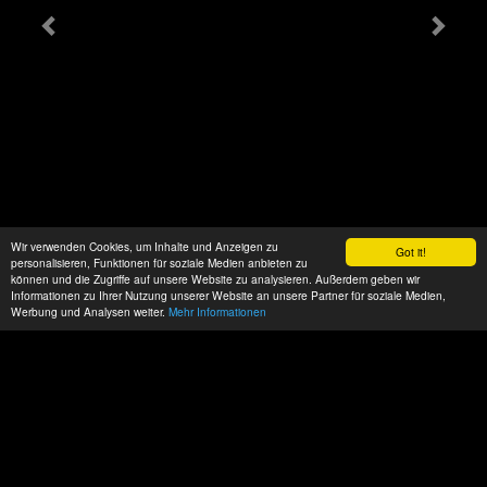
Wir verwenden Cookies, um Inhalte und Anzeigen zu
Got it!
personalisieren, Funktionen für soziale Medien anbieten zu
können und die Zugriffe auf unsere Website zu analysieren. Außerdem geben wir
Informationen zu Ihrer Nutzung unserer Website an unsere Partner für soziale Medien,
Werbung und Analysen weiter.
Mehr Informationen