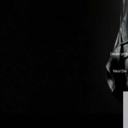
Dieser pfif
Neu! Die 
Previous