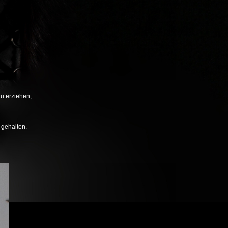
zu erziehen;
 gehalten.
Next