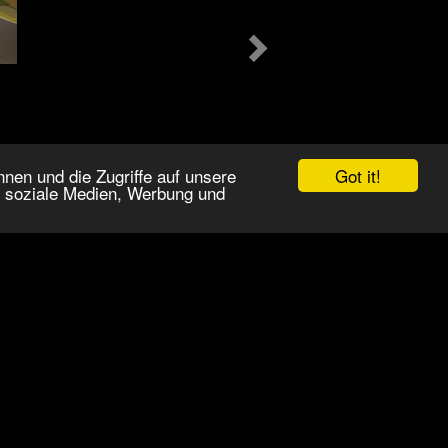
Got it!
nen und die Zugriffe auf unsere
r soziale Medien, Werbung und