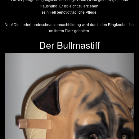
Dieser pfiffige, umgängliche und kluge Hund ist ein guter Begleit- und
Haushund. Er ist leicht zu erziehen;
sein Fell benötigt tägliche Pflege.
Neu! Die Lederhundeschnauzennachbildung wird durch den Ringknebel fest
an ihrem Platz gehalten.
Der Bullmastiff
Previous
Next