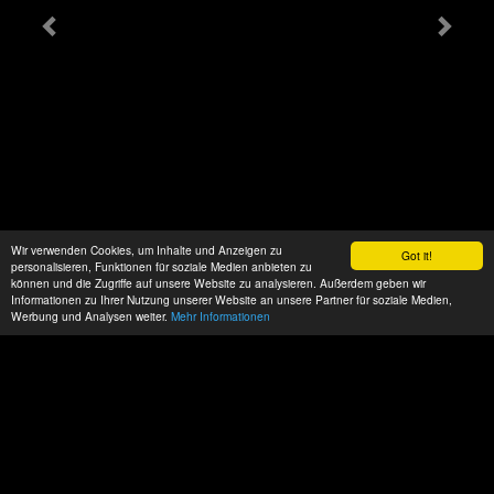
Wir verwenden Cookies, um Inhalte und Anzeigen zu
Got it!
personalisieren, Funktionen für soziale Medien anbieten zu
können und die Zugriffe auf unsere Website zu analysieren. Außerdem geben wir
Informationen zu Ihrer Nutzung unserer Website an unsere Partner für soziale Medien,
Werbung und Analysen weiter.
Mehr Informationen