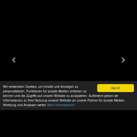
Wir verwenden Cookies, um Inhalte und Anzeigen zu
Got it!
personalisieren, Funktionen für soziale Medien anbieten zu
können und die Zugriffe auf unsere Website zu analysieren. Außerdem geben wir
Informationen zu Ihrer Nutzung unserer Website an unsere Partner für soziale Medien,
Werbung und Analysen weiter.
Mehr Informationen