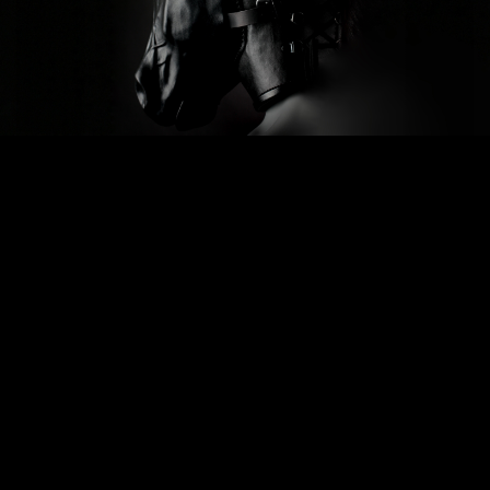
Previous
Next