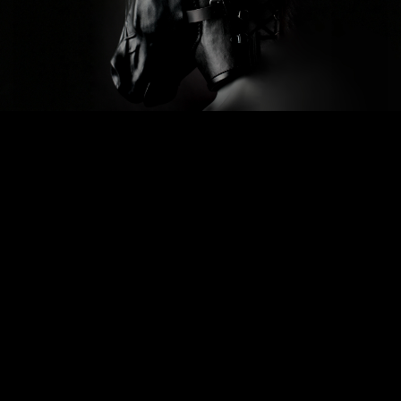
Previous
Next