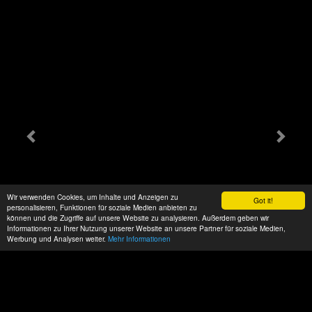
Wir verwenden Cookies, um Inhalte und Anzeigen zu
Got it!
personalisieren, Funktionen für soziale Medien anbieten zu
können und die Zugriffe auf unsere Website zu analysieren. Außerdem geben wir
Informationen zu Ihrer Nutzung unserer Website an unsere Partner für soziale Medien,
Werbung und Analysen weiter.
Mehr Informationen