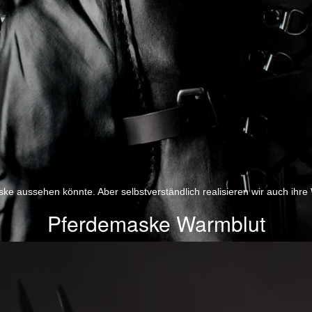
ske aussehen könnte. Aber selbstverständlich realisieren wir auch ihre
Pferdemaske Warmblut