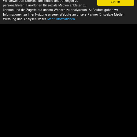
Wir verwenden Cookies, um Inhalte und Anzeigen zu
Got it!
personalisieren, Funktionen für soziale Medien anbieten zu
können und die Zugriffe auf unsere Website zu analysieren. Außerdem geben wir
Informationen zu Ihrer Nutzung unserer Website an unsere Partner für soziale Medien,
Werbung und Analysen weiter.
Mehr Informationen