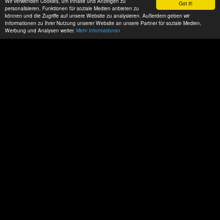
Wir verwenden Cookies, um Inhalte und Anzeigen zu
Got it!
personalisieren, Funktionen für soziale Medien anbieten zu
können und die Zugriffe auf unsere Website zu analysieren. Außerdem geben wir
Informationen zu Ihrer Nutzung unserer Website an unsere Partner für soziale Medien,
Werbung und Analysen weiter.
Mehr Informationen