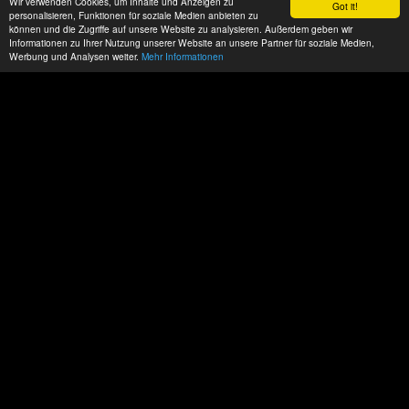
Wir verwenden Cookies, um Inhalte und Anzeigen zu
Got it!
personalisieren, Funktionen für soziale Medien anbieten zu
können und die Zugriffe auf unsere Website zu analysieren. Außerdem geben wir
Informationen zu Ihrer Nutzung unserer Website an unsere Partner für soziale Medien,
Werbung und Analysen weiter.
Mehr Informationen