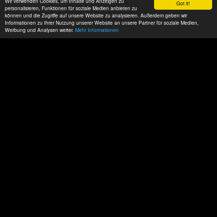
Wir verwenden Cookies, um Inhalte und Anzeigen zu
Got it!
personalisieren, Funktionen für soziale Medien anbieten zu
können und die Zugriffe auf unsere Website zu analysieren. Außerdem geben wir
Informationen zu Ihrer Nutzung unserer Website an unsere Partner für soziale Medien,
Werbung und Analysen weiter.
Mehr Informationen