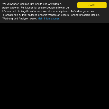
Wir verwenden Cookies, um Inhalte und Anzeigen zu
Got it!
personalisieren, Funktionen für soziale Medien anbieten zu
können und die Zugriffe auf unsere Website zu analysieren. Außerdem geben wir
Informationen zu Ihrer Nutzung unserer Website an unsere Partner für soziale Medien,
Werbung und Analysen weiter.
Mehr Informationen