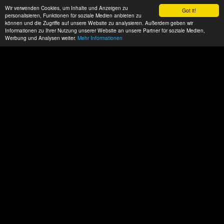
Wir verwenden Cookies, um Inhalte und Anzeigen zu
Got it!
personalisieren, Funktionen für soziale Medien anbieten zu
können und die Zugriffe auf unsere Website zu analysieren. Außerdem geben wir
Informationen zu Ihrer Nutzung unserer Website an unsere Partner für soziale Medien,
Werbung und Analysen weiter.
Mehr Informationen