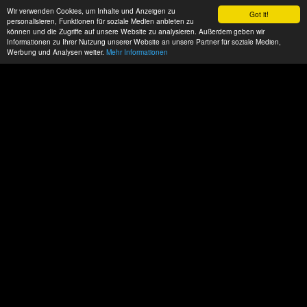
Wir verwenden Cookies, um Inhalte und Anzeigen zu
Got it!
personalisieren, Funktionen für soziale Medien anbieten zu
können und die Zugriffe auf unsere Website zu analysieren. Außerdem geben wir
Informationen zu Ihrer Nutzung unserer Website an unsere Partner für soziale Medien,
Werbung und Analysen weiter.
Mehr Informationen