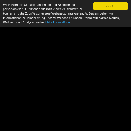
Wir verwenden Cookies, um Inhalte und Anzeigen zu
Got it!
personalisieren, Funktionen für soziale Medien anbieten zu
können und die Zugriffe auf unsere Website zu analysieren. Außerdem geben wir
Informationen zu Ihrer Nutzung unserer Website an unsere Partner für soziale Medien,
Werbung und Analysen weiter.
Mehr Informationen