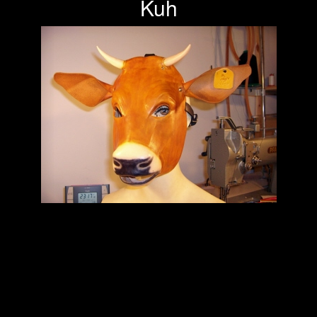
Kuh
Previous
Next