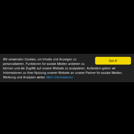
Wir verwenden Cookies, um Inhalte und Anzeigen zu
Got it!
personalisieren, Funktionen für soziale Medien anbieten zu
können und die Zugriffe auf unsere Website zu analysieren. Außerdem geben wir
Informationen zu Ihrer Nutzung unserer Website an unsere Partner für soziale Medien,
Werbung und Analysen weiter.
Mehr Informationen