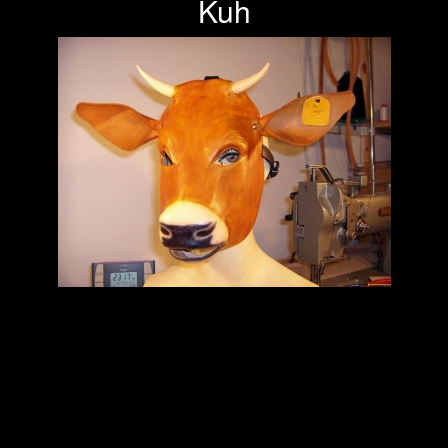
Kuh
Previous
Next