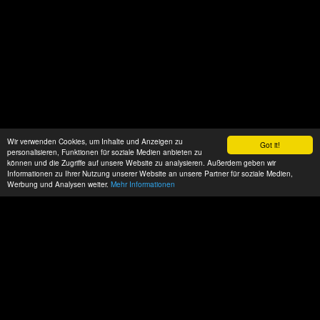
Wir verwenden Cookies, um Inhalte und Anzeigen zu
Got it!
personalisieren, Funktionen für soziale Medien anbieten zu
können und die Zugriffe auf unsere Website zu analysieren. Außerdem geben wir
Informationen zu Ihrer Nutzung unserer Website an unsere Partner für soziale Medien,
Werbung und Analysen weiter.
Mehr Informationen