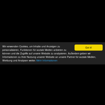
Wir verwenden Cookies, um Inhalte und Anzeigen zu
Got it!
personalisieren, Funktionen für soziale Medien anbieten zu
können und die Zugriffe auf unsere Website zu analysieren. Außerdem geben wir
Informationen zu Ihrer Nutzung unserer Website an unsere Partner für soziale Medien,
Werbung und Analysen weiter.
Mehr Informationen