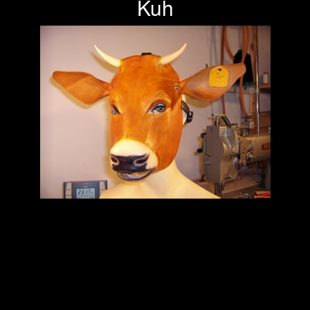
Kuh
Previous
Next