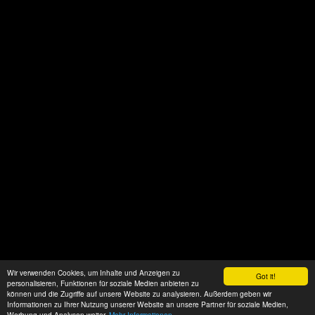
Wir verwenden Cookies, um Inhalte und Anzeigen zu
Got it!
personalisieren, Funktionen für soziale Medien anbieten zu
können und die Zugriffe auf unsere Website zu analysieren. Außerdem geben wir
Informationen zu Ihrer Nutzung unserer Website an unsere Partner für soziale Medien,
Werbung und Analysen weiter.
Mehr Informationen