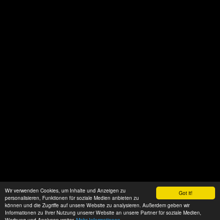
Wir verwenden Cookies, um Inhalte und Anzeigen zu
Got it!
personalisieren, Funktionen für soziale Medien anbieten zu
können und die Zugriffe auf unsere Website zu analysieren. Außerdem geben wir
Informationen zu Ihrer Nutzung unserer Website an unsere Partner für soziale Medien,
Werbung und Analysen weiter.
Mehr Informationen