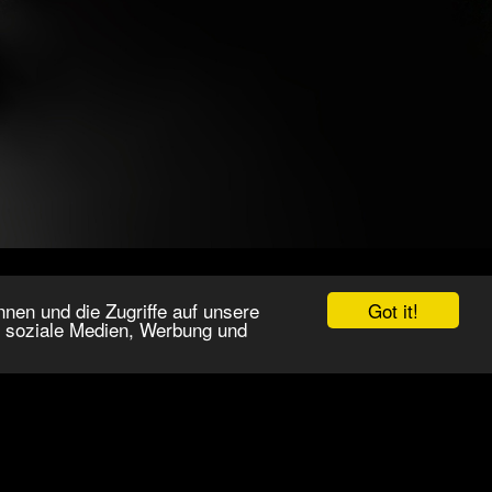
Got it!
nen und die Zugriffe auf unsere
r soziale Medien, Werbung und