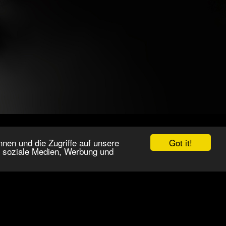
Got it!
nen und die Zugriffe auf unsere
r soziale Medien, Werbung und