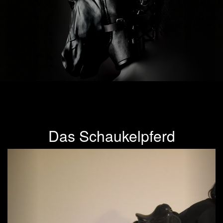
Das Schaukelpferd
Previous
Next