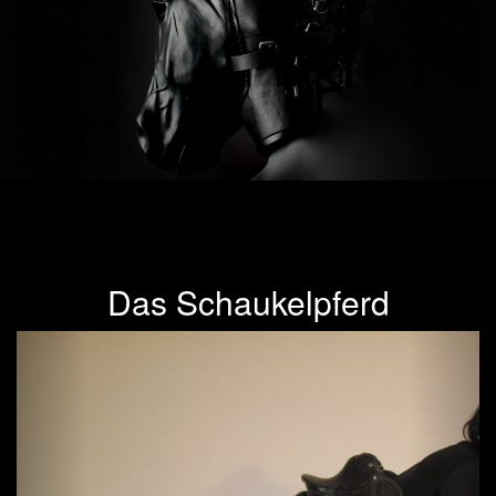
Das Schaukelpferd
Previous
Next