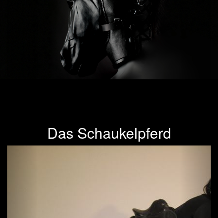
Das Schaukelpferd
Previous
Next