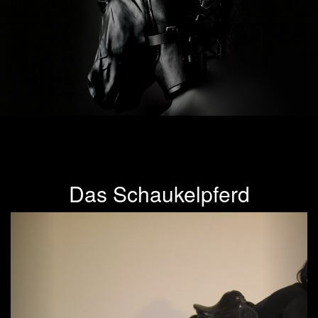
Das Schaukelpferd
Previous
Next