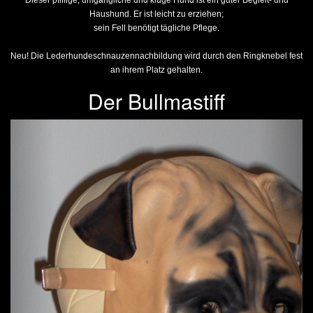
Dieser pfiffige, umgängliche und kluge Hund ist ein guter Begleit- und
Haushund. Er ist leicht zu erziehen;
sein Fell benötigt tägliche Pflege.
Neu! Die Lederhundeschnauzennachbildung wird durch den Ringknebel fest
an ihrem Platz gehalten.
Der Bullmastiff
Previous
Next