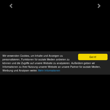
Wir verwenden Cookies, um Inhalte und Anzeigen zu
Got it!
personalisieren, Funktionen für soziale Medien anbieten zu
können und die Zugriffe auf unsere Website zu analysieren. Außerdem geben wir
Informationen zu Ihrer Nutzung unserer Website an unsere Partner für soziale Medien,
Werbung und Analysen weiter.
Mehr Informationen