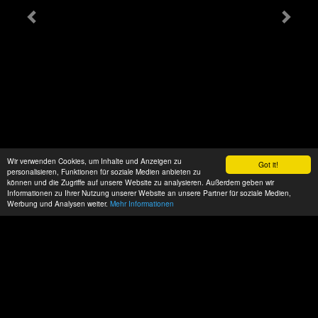
Wir verwenden Cookies, um Inhalte und Anzeigen zu
Got it!
personalisieren, Funktionen für soziale Medien anbieten zu
können und die Zugriffe auf unsere Website zu analysieren. Außerdem geben wir
Informationen zu Ihrer Nutzung unserer Website an unsere Partner für soziale Medien,
Werbung und Analysen weiter.
Mehr Informationen