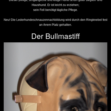
Dieser pfiffige, umgängliche und kluge Hund ist ein guter Begleit- und
Haushund. Er ist leicht zu erziehen;
sein Fell benötigt tägliche Pflege.
Neu! Die Lederhundeschnauzennachbildung wird durch den Ringknebel fest
an ihrem Platz gehalten.
Der Bullmastiff
Previous
Next