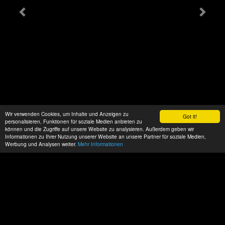
Wir verwenden Cookies, um Inhalte und Anzeigen zu
Got it!
personalisieren, Funktionen für soziale Medien anbieten zu
können und die Zugriffe auf unsere Website zu analysieren. Außerdem geben wir
Informationen zu Ihrer Nutzung unserer Website an unsere Partner für soziale Medien,
Werbung und Analysen weiter.
Mehr Informationen