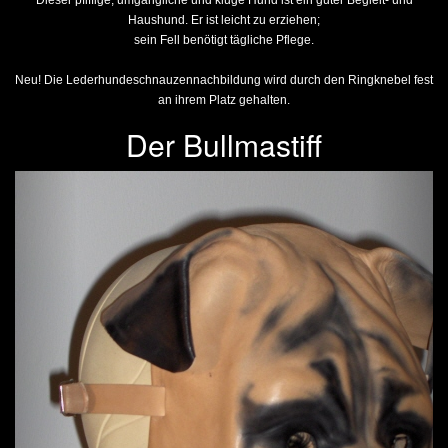
Dieser pfiffige, umgängliche und kluge Hund ist ein guter Begleit- und
Haushund. Er ist leicht zu erziehen;
sein Fell benötigt tägliche Pflege.
Neu! Die Lederhundeschnauzennachbildung wird durch den Ringknebel fest
an ihrem Platz gehalten.
Der Bullmastiff
Previous
Next