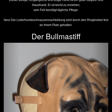
Dieser pfiffige, umgängliche und kluge Hund ist ein guter Begleit- und
Haushund. Er ist leicht zu erziehen;
sein Fell benötigt tägliche Pflege.
Neu! Die Lederhundeschnauzennachbildung wird durch den Ringknebel fest
an ihrem Platz gehalten.
Der Bullmastiff
Previous
Next