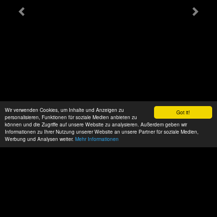
Wir verwenden Cookies, um Inhalte und Anzeigen zu
Got it!
personalisieren, Funktionen für soziale Medien anbieten zu
können und die Zugriffe auf unsere Website zu analysieren. Außerdem geben wir
Informationen zu Ihrer Nutzung unserer Website an unsere Partner für soziale Medien,
Werbung und Analysen weiter.
Mehr Informationen