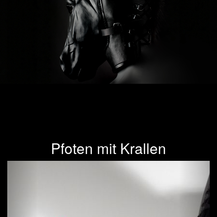
Pfoten mit Krallen
Previous
Next