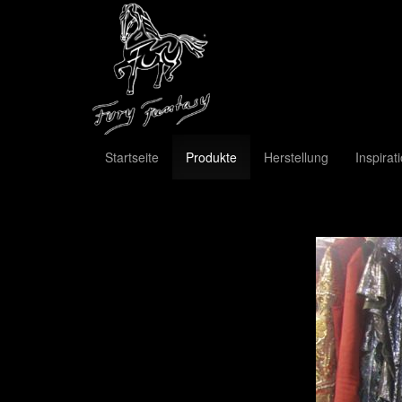
Startseite
Produkte
Herstellung
Inspirat
Previous